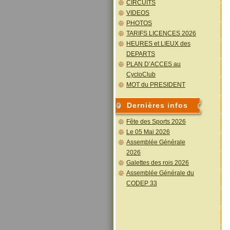
CIRCUITS
VIDEOS
PHOTOS
TARIFS LICENCES 2026
HEURES et LIEUX des
DEPARTS
PLAN D’ACCES au
CycloClub
MOT du PRESIDENT
Dernières infos
Fête des Sports 2026
Le 05 Mai 2026
Assemblée Générale
2026
Galettes des rois 2026
Assemblée Générale du
CODEP 33