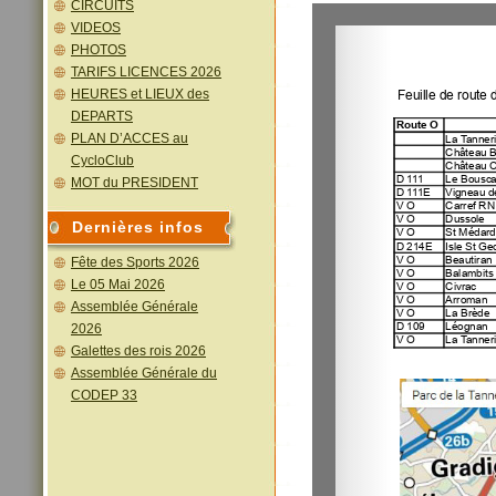
CIRCUITS
VIDEOS
PHOTOS
TARIFS LICENCES 2026
HEURES et LIEUX des
DEPARTS
PLAN D’ACCES au
CycloClub
MOT du PRESIDENT
Dernières infos
Fête des Sports 2026
Le 05 Mai 2026
Assemblée Générale
2026
Galettes des rois 2026
Assemblée Générale du
CODEP 33