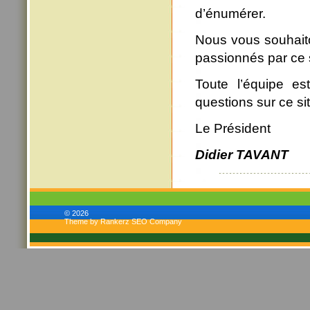
d’énumérer.
Nous vous souhaito
passionnés par ce s
Toute l’équipe es
questions sur ce sit
Le Président
Didier TAVANT
© 2026
Theme by Rankerz SEO Company