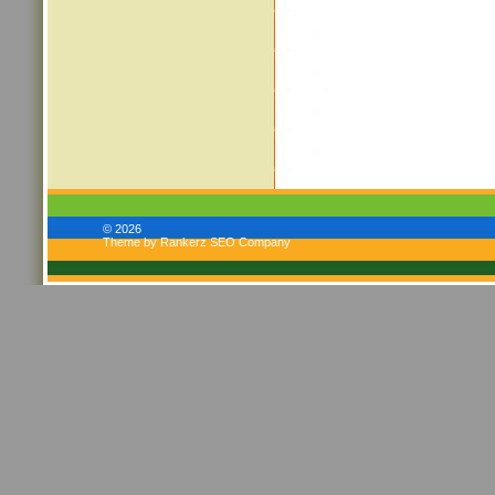
© 2026
Theme by Rankerz SEO Company