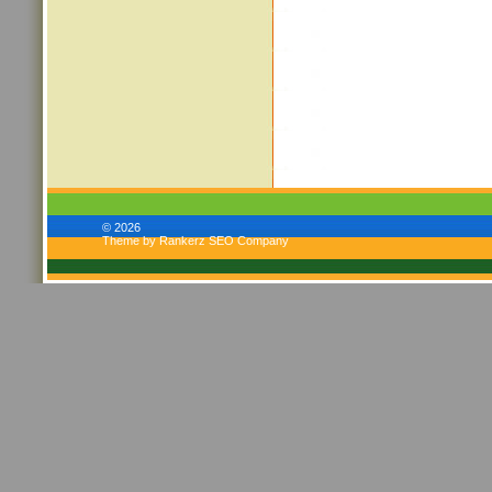
© 2026
Theme by Rankerz SEO Company