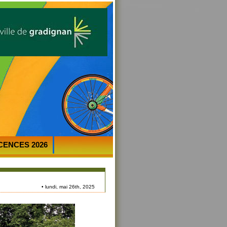
ICENCES 2026
• lundi, mai 26th, 2025