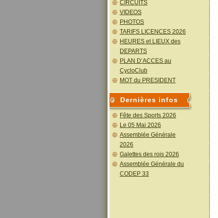
CIRCUITS
VIDEOS
PHOTOS
TARIFS LICENCES 2026
HEURES et LIEUX des
DEPARTS
PLAN D’ACCES au
CycloClub
MOT du PRESIDENT
Dernières infos
Fête des Sports 2026
Le 05 Mai 2026
Assemblée Générale
2026
Galettes des rois 2026
Assemblée Générale du
CODEP 33