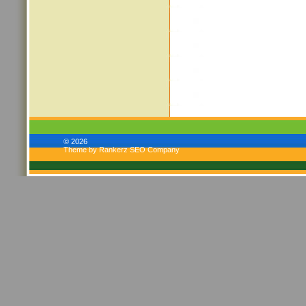
© 2026
Theme by Rankerz SEO Company