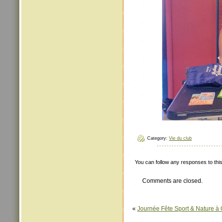
Category:
Vie du club
You can follow any responses to thi
Comments are closed.
«
Journée Fête Sport & Nature à