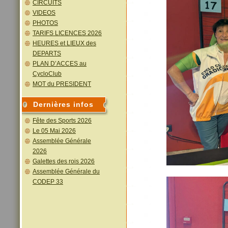
CIRCUITS
VIDEOS
PHOTOS
TARIFS LICENCES 2026
HEURES et LIEUX des
DEPARTS
PLAN D’ACCES au
CycloClub
MOT du PRESIDENT
Dernières infos
Fête des Sports 2026
Le 05 Mai 2026
Assemblée Générale
2026
Galettes des rois 2026
Assemblée Générale du
CODEP 33