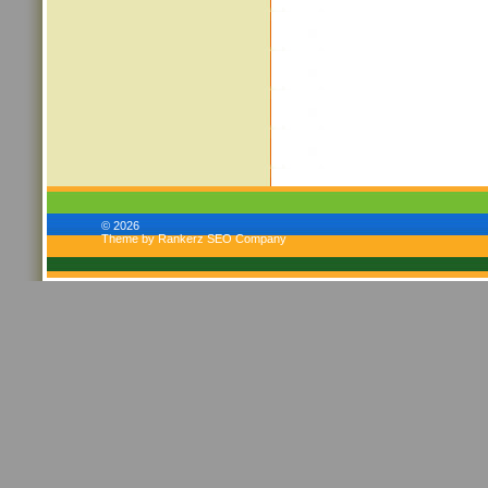
© 2026
Theme by Rankerz SEO Company