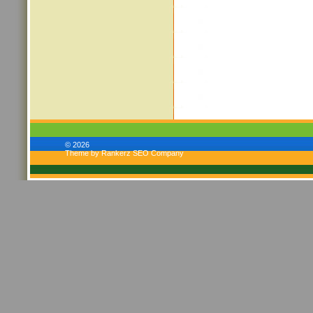
© 2026
Theme by Rankerz SEO Company