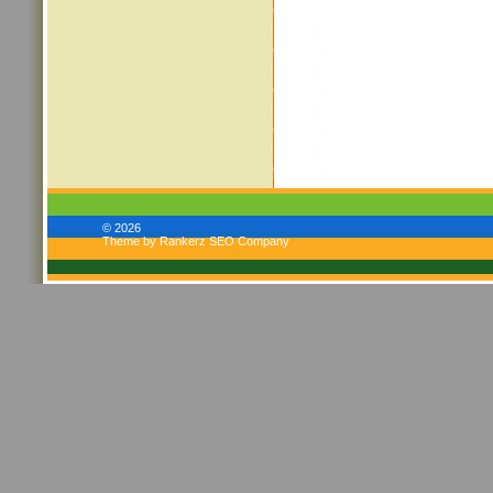
© 2026
Theme by Rankerz SEO Company