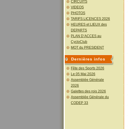
CIRCUITS
VIDEOS
PHOTOS
TARIFS LICENCES 2026
HEURES et LIEUX des
DEPARTS
PLAN D’ACCES au
CycloClub
MOT du PRESIDENT
Dernières infos
Fête des Sports 2026
Le 05 Mai 2026
Assemblée Générale
2026
Galettes des rois 2026
Assemblée Générale du
CODEP 33