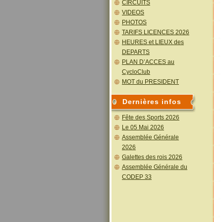
CIRCUITS
VIDEOS
PHOTOS
TARIFS LICENCES 2026
HEURES et LIEUX des
DEPARTS
PLAN D’ACCES au
CycloClub
MOT du PRESIDENT
Dernières infos
Fête des Sports 2026
Le 05 Mai 2026
Assemblée Générale
2026
Galettes des rois 2026
Assemblée Générale du
CODEP 33