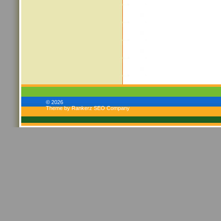
© 2026
Theme by Rankerz SEO Company