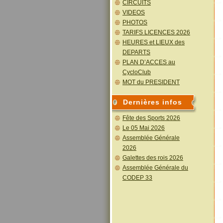
CIRCUITS
VIDEOS
PHOTOS
TARIFS LICENCES 2026
HEURES et LIEUX des
DEPARTS
PLAN D’ACCES au
CycloClub
MOT du PRESIDENT
Dernières infos
Fête des Sports 2026
Le 05 Mai 2026
Assemblée Générale
2026
Galettes des rois 2026
Assemblée Générale du
CODEP 33