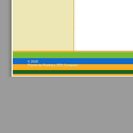
© 2026
Theme by Rankerz SEO Company