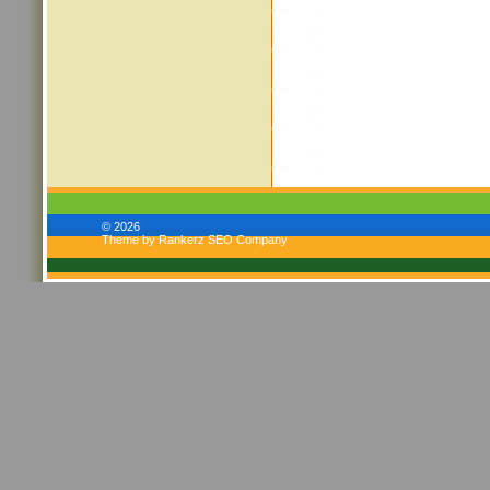
© 2026
Theme by Rankerz SEO Company