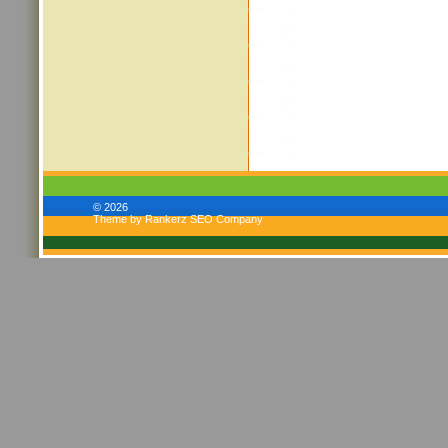
© 2026
Theme by Rankerz SEO Company