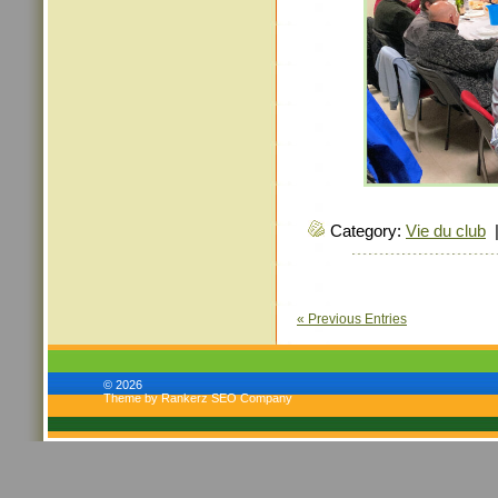
Category:
Vie du club
« Previous Entries
© 2026
Theme by Rankerz SEO Company