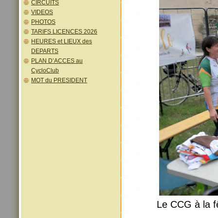
CIRCUITS
VIDEOS
PHOTOS
TARIFS LICENCES 2026
HEURES et LIEUX des
DEPARTS
PLAN D’ACCES au
CycloClub
MOT du PRESIDENT
Le CCG à la f