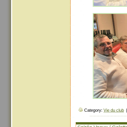
Category:
Vie du club