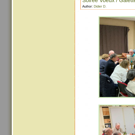
Soirée Voeux / Galett
Author:
Didier D.