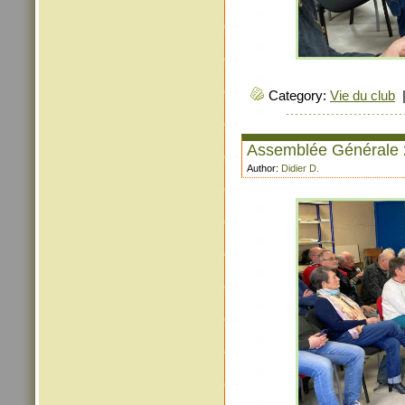
Category:
Vie du club
Assemblée Générale
Author:
Didier D.