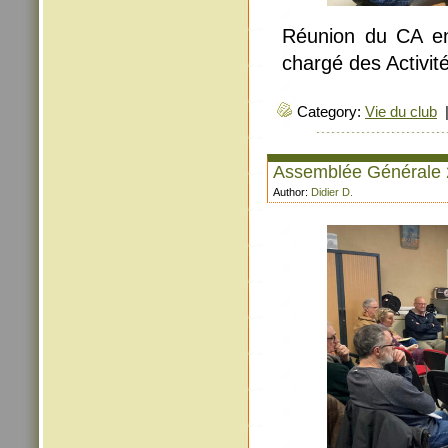
Réunion du CA e
chargé des Activit
Category:
Vie du club
Assemblée Générale
Author:
Didier D.