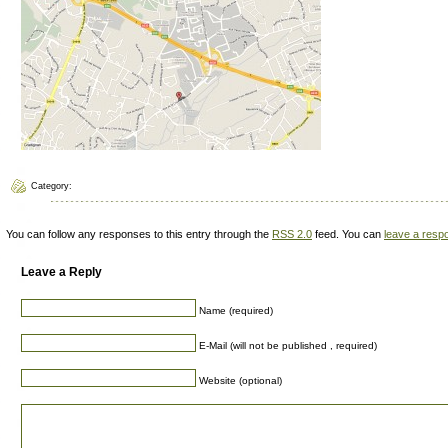
Category:
You can follow any responses to this entry through the
RSS 2.0
feed. You can
leave a resp
Leave a Reply
Name (required)
E-Mail (will not be published , required)
Website (optional)