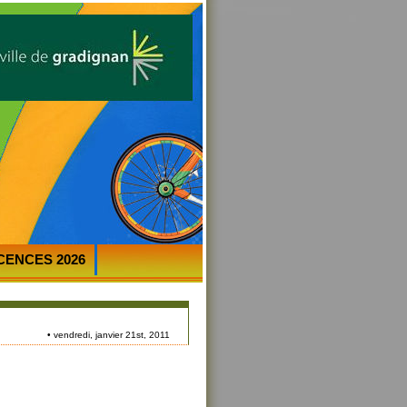
ICENCES 2026
• vendredi, janvier 21st, 2011