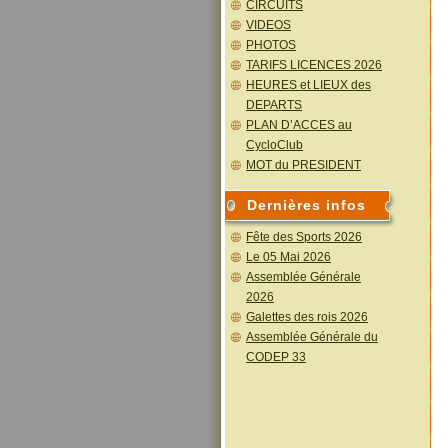
CIRCUITS
VIDEOS
PHOTOS
TARIFS LICENCES 2026
HEURES et LIEUX des
DEPARTS
PLAN D’ACCES au
CycloClub
MOT du PRESIDENT
Dernières infos
Fête des Sports 2026
Le 05 Mai 2026
Assemblée Générale
2026
Galettes des rois 2026
Assemblée Générale du
CODEP 33