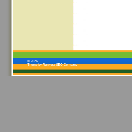
© 2026
Theme by Rankerz SEO Company