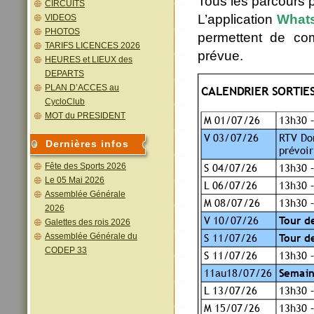
Tous les parcours p
CIRCUITS
L’application
What
VIDEOS
PHOTOS
permettent de co
TARIFS LICENCES 2026
prévue.
HEURES et LIEUX des
DEPARTS
PLAN D’ACCES au
CycloClub
MOT du PRESIDENT
Dernières infos
Fête des Sports 2026
Le 05 Mai 2026
Assemblée Générale
2026
Galettes des rois 2026
Assemblée Générale du
CODEP 33