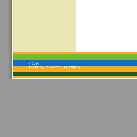
© 2026
Theme by Rankerz SEO Company