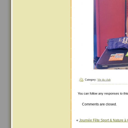
Category:
Vie du club
You can follow any responses to thi
Comments are closed.
«
Journée Fête Sport & Nature à