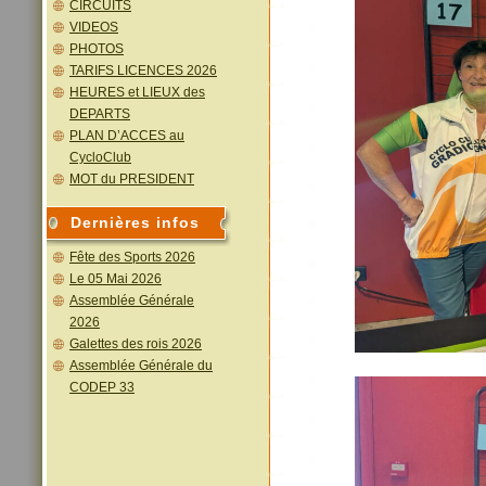
CIRCUITS
VIDEOS
PHOTOS
TARIFS LICENCES 2026
HEURES et LIEUX des
DEPARTS
PLAN D’ACCES au
CycloClub
MOT du PRESIDENT
Dernières infos
Fête des Sports 2026
Le 05 Mai 2026
Assemblée Générale
2026
Galettes des rois 2026
Assemblée Générale du
CODEP 33