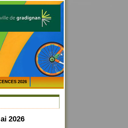
ICENCES 2026
ai 2026