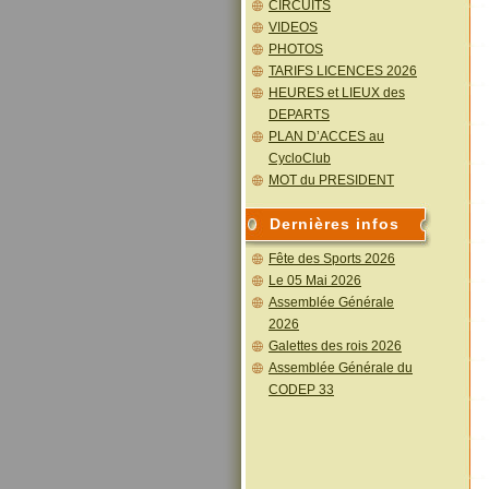
CIRCUITS
VIDEOS
PHOTOS
TARIFS LICENCES 2026
HEURES et LIEUX des
DEPARTS
PLAN D’ACCES au
CycloClub
MOT du PRESIDENT
Dernières infos
Fête des Sports 2026
Le 05 Mai 2026
Assemblée Générale
2026
Galettes des rois 2026
Assemblée Générale du
CODEP 33