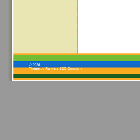
© 2026
Theme by Rankerz SEO Company