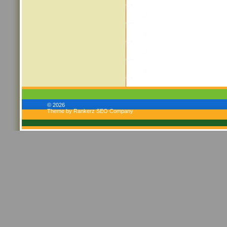
© 2026
Theme by Rankerz SEO Company