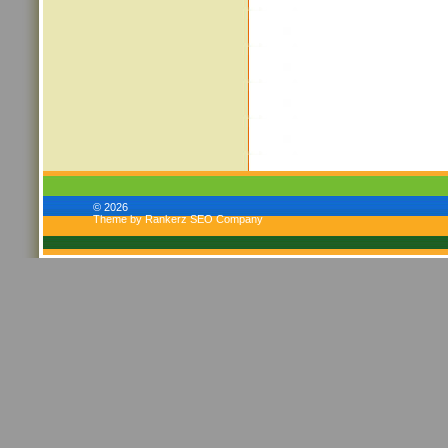
© 2026
Theme by Rankerz SEO Company