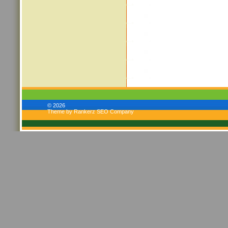
© 2026
Theme by Rankerz SEO Company